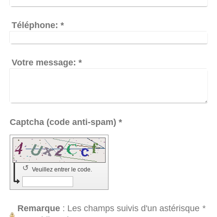
Téléphone:
*
Votre message:
*
Captcha (code anti-spam) *
↺
Veuillez entrer le code.
Remarque
: Les champs suivis d'un astérisque
*